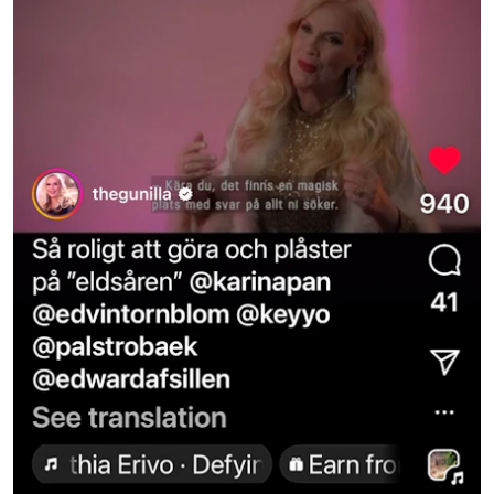
Följ Hänt
Google nyheter