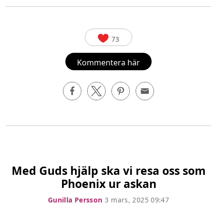
73
Kommentera här
Med Guds hjälp ska vi resa oss som
Phoenix ur askan
Gunilla Persson
3 mars, 2025 09:47