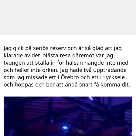
Jag gick på seriös reserv och är så glad att jag
klarade av det. Nästa resa däremot var jag
tvungen att ställa in för hälsan hängde inte med
och heller inte orken. Jag hade två uppträdande
som jag missade ett i Örebro och ett i Lycksele
och hoppas och ber att ändå snart få komma dit.