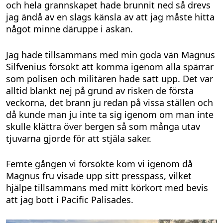
och hela grannskapet hade brunnit ned så drevs
jag ändå av en slags känsla av att jag måste hitta
något minne däruppe i askan.
Jag hade tillsammans med min goda vän Magnus
Silfvenius försökt att komma igenom alla spärrar
som polisen och militären hade satt upp. Det var
alltid blankt nej på grund av risken de första
veckorna, det brann ju redan på vissa ställen och
då kunde man ju inte ta sig igenom om man inte
skulle klättra över bergen så som många utav
tjuvarna gjorde för att stjäla saker.
Femte gången vi försökte kom vi igenom då
Magnus fru visade upp sitt presspass, vilket
hjälpe tillsammans med mitt körkort med bevis
att jag bott i Pacific Palisades.