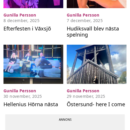
Gunilla Persson
Gunilla Persson
8 december, 2025
7 december, 2025
Efterfesten i Vāxsjõ
Hudiksvall blev nāsta
spelning
Gunilla Persson
Gunilla Persson
30 november, 2025
29 november, 2025
Hellenius Hōrna nāsta
Õstersund- here I come