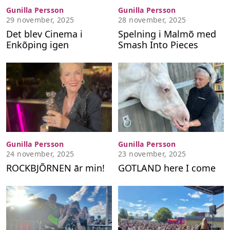
Gunilla Persson
Gunilla Persson
29 november, 2025
28 november, 2025
Det blev Cinema i
Spelning i Malmõ med
Enkõping igen
Smash Into Pieces
Gunilla Persson
Gunilla Persson
24 november, 2025
23 november, 2025
ROCKBJÕRNEN ār min!
GOTLAND here I come