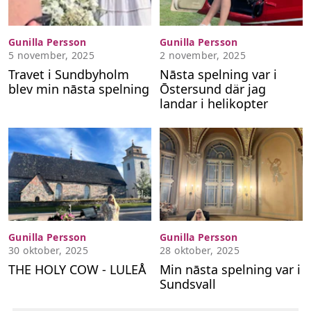
Gunilla Persson
Gunilla Persson
5 november, 2025
2 november, 2025
Travet i Sundbyholm
Nāsta spelning var i
blev min nāsta spelning
Ōstersund där jag
landar i helikopter
Gunilla Persson
Gunilla Persson
30 oktober, 2025
28 oktober, 2025
THE HOLY COW - LULEÅ
Min nāsta spelning var i
Sundsvall