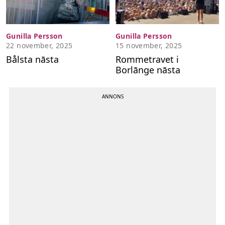
Gunilla Persson
Gunilla Persson
22 november, 2025
15 november, 2025
Bålsta nāsta
Rommetravet i
Borlānge nāsta