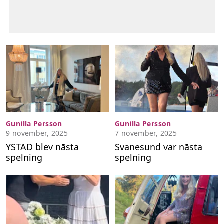
Gunilla Persson
Gunilla Persson
9 november, 2025
7 november, 2025
YSTAD blev nāsta
Svanesund var nāsta
spelning
spelning