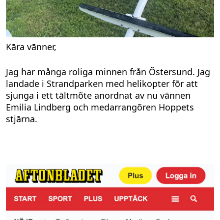
Kāra vānner,
Jag har många roliga minnen från Õstersund. Jag
landade i Strandparken med helikopter fõr att
sjunga i ett tāltmõte anordnat av nu vānnen
Emilia Lindberg och medarrangõren Hoppets
stjārna.