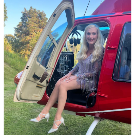
Följ Hänt
Google nyheter