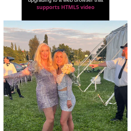
upgrading to a web browser that
supports HTML5 video