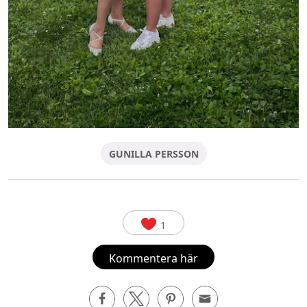
GUNILLA PERSSON
1
Kommentera här