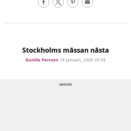
Stockholms māssan nāsta
Gunilla Persson
18 januari, 2026 23:58