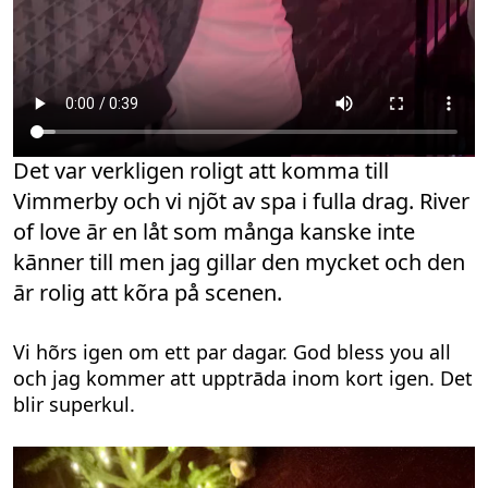
Det var verkligen roligt att komma till
Vimmerby och vi njõt av spa i fulla drag. River
of love ār en låt som många kanske inte
kānner till men jag gillar den mycket och den
ār rolig att kõra på scenen.
Vi hõrs igen om ett par dagar. God bless you all
och jag kommer att upptrāda inom kort igen. Det
blir superkul.