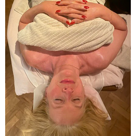
Följ Hänt
Google nyheter